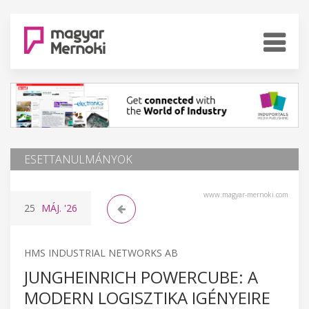
ESETTANULMÁNYOK
www.magyar-mernoki.com
25
MÁJ.
'26
HMS INDUSTRIAL NETWORKS AB
JUNGHEINRICH POWERCUBE: A
MODERN LOGISZTIKA IGÉNYEIRE