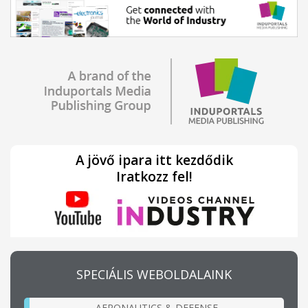
A jövő ipara itt kezdődik
Iratkozz fel!
SPECIÁLIS WEBOLDALAINK
AERONAUTICS & DEFENSE