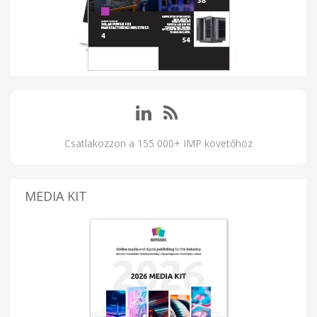
Csatlakozzon a 155 000+ IMP követőhöz
MEDIA KIT