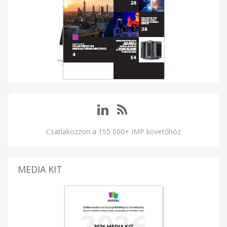
Csatlakozzon a 155 000+ IMP követőhöz
MEDIA KIT