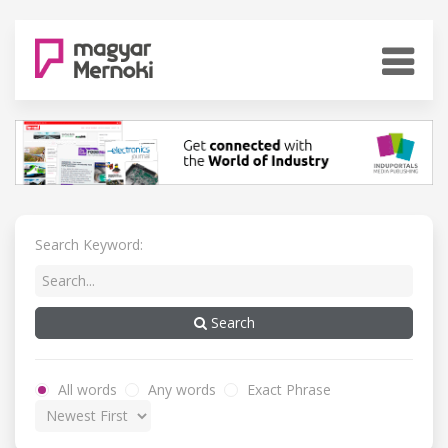
Search Keyword:
Search
All words
Any words
Exact Phrase