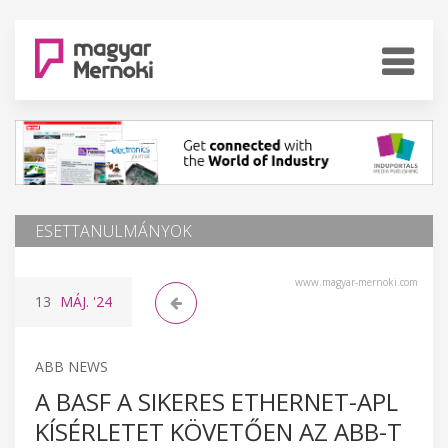
ESETTANULMÁNYOK
www.magyar-mernoki.com
13
MÁJ.
'24
ABB NEWS
A BASF A SIKERES ETHERNET-APL
KÍSÉRLETET KÖVETŐEN AZ ABB-T