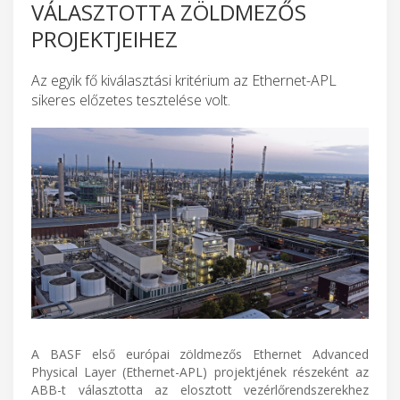
VÁLASZTOTTA ZÖLDMEZŐS
PROJEKTJEIHEZ
Az egyik fő kiválasztási kritérium az Ethernet-APL
sikeres előzetes tesztelése volt.
A BASF első európai zöldmezős Ethernet Advanced
Physical Layer (Ethernet-APL) projektjének részeként az
ABB-t választotta az elosztott vezérlőrendszerekhez