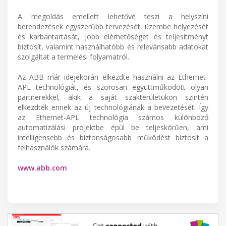
A megoldás emellett lehetővé teszi a helyszíni
berendezések egyszerűbb tervezését, üzembe helyezését
és karbantartását, jobb elérhetőséget és teljesítményt
biztosít, valamint használhatóbb és relevánsabb adatokat
szolgáltat a termelési folyamatról.
Az ABB már idejekorán elkezdte használni az Ethernet-
APL technológiát, és szorosan együttműködött olyan
partnerekkel, akik a saját szakterületükön szintén
elkezdték ennek az új technológiának a bevezetését. Így
az Ethernet-APL technológia számos különböző
automatizálási projektbe épül be teljeskörűen, ami
intelligensebb és biztonságosabb működést biztosít a
felhasználók számára.
www.abb.com