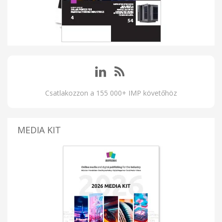
Csatlakozzon a 155 000+ IMP követőhöz
MEDIA KIT