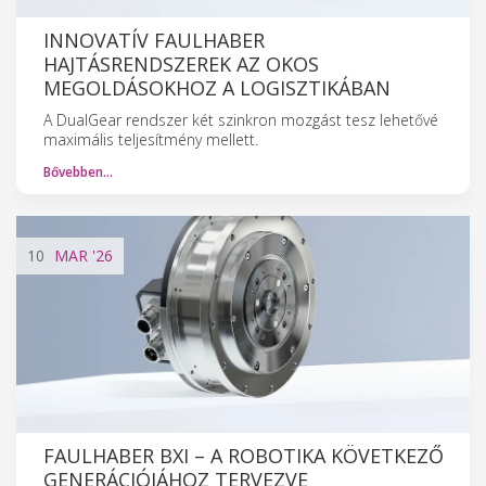
INNOVATÍV FAULHABER
HAJTÁSRENDSZEREK AZ OKOS
MEGOLDÁSOKHOZ A LOGISZTIKÁBAN
A DualGear rendszer két szinkron mozgást tesz lehetővé
maximális teljesítmény mellett.
Bővebben…
10
MAR
'26
FAULHABER BXI – A ROBOTIKA KÖVETKEZŐ
GENERÁCIÓJÁHOZ TERVEZVE