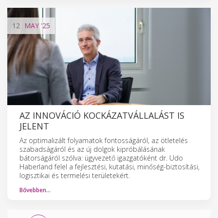
12
MAY
'25
AZ INNOVÁCIÓ KOCKÁZATVÁLLALÁST IS
JELENT
Az optimalizált folyamatok fontosságáról, az ötletelés
szabadságáról és az új dolgok kipróbálásának
bátorságáról szólva: ügyvezető igazgatóként dr. Udo
Haberland felel a fejlesztési, kutatási, minőség-biztosítási,
logisztikai és termelési területekért.
Bővebben…