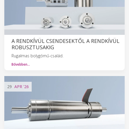
A RENDKÍVÜL CSENDESEKTŐL A RENDKÍVÜL
ROBUSZTUSAKIG
Rugalmas bolygómű-család.
Bővebben…
29
APR
'26