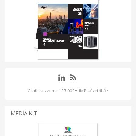
Csatlakozzon a 155 000+ IMP követőhöz
MEDIA KIT