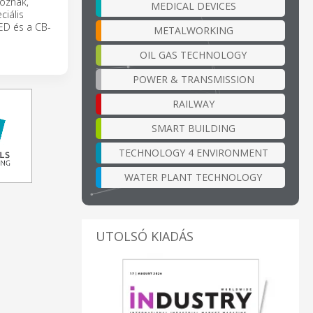
koznak,
MEDICAL DEVICES
ciális
MED és a CB-
METALWORKING
OIL GAS TECHNOLOGY
POWER & TRANSMISSION
RAILWAY
SMART BUILDING
TECHNOLOGY 4 ENVIRONMENT
WATER PLANT TECHNOLOGY
UTOLSÓ KIADÁS