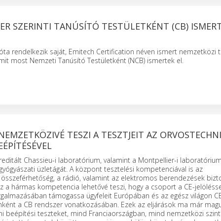
ER SZERINTI TANÚSÍTÓ TESTÜLETKÉNT (CB) ISMERT
ta rendelkezik saját, Emitech Certification néven ismert nemzetközi 
amit most Nemzeti Tanúsító Testületként (NCB) ismertek el.
NEMZETKÖZIVÉ TESZI A TESZTJEIT AZ ORVOSTECHNI
EÉPÍTÉSÉVEL
kreditált Chassieu-i laboratórium, valamint a Montpellier-i laboratórium
yógyászati üzletágát. A központ tesztelési kompetenciával is az
összeférhetőség, a rádió, valamint az elektromos berendezések biz
 a hármas kompetencia lehetővé teszi, hogy a csoport a CE-jelöléssel
galmazásában támogassa ügyfeleit Európában és az egész világon C
mként a CB rendszer vonatkozásában. Ezek az eljárások ma már mag
zíni beépítési teszteket, mind Franciaországban, mind nemzetközi szint