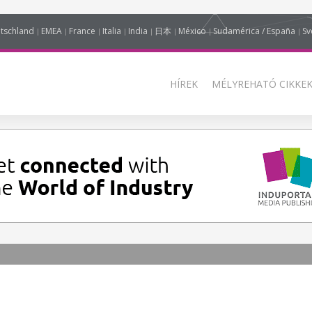
tschland
EMEA
France
Italia
India
日本
México
Sudamérica / España
Sv
HÍREK
MÉLYREHATÓ CIKKEK