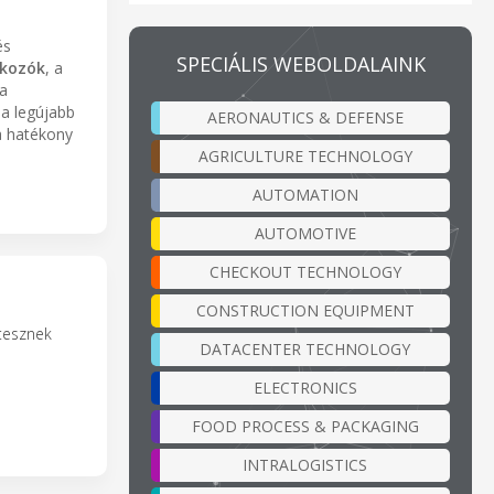
és
SPECIÁLIS WEBOLDALAINK
akozók
, a
 a
 a legújabb
AERONAUTICS & DEFENSE
 a hatékony
AGRICULTURE TECHNOLOGY
AUTOMATION
AUTOMOTIVE
CHECKOUT TECHNOLOGY
CONSTRUCTION EQUIPMENT
 tesznek
DATACENTER TECHNOLOGY
ELECTRONICS
FOOD PROCESS & PACKAGING
INTRALOGISTICS