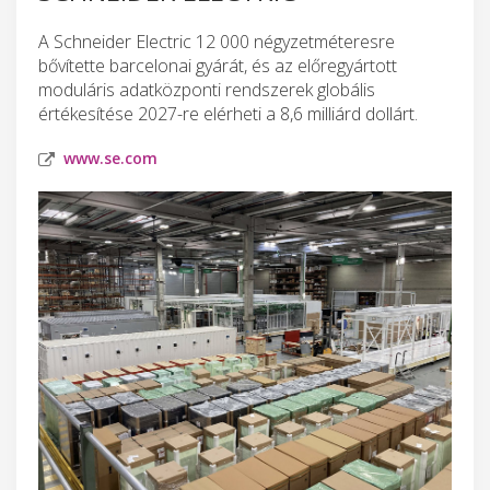
A Schneider Electric 12 000 négyzetméteresre
bővítette barcelonai gyárát, és az előregyártott
moduláris adatközponti rendszerek globális
értékesítése 2027-re elérheti a 8,6 milliárd dollárt.
www.se.com