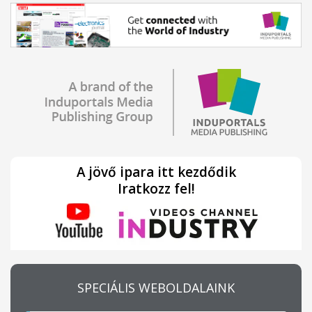
A jövő ipara itt kezdődik
Iratkozz fel!
SPECIÁLIS WEBOLDALAINK