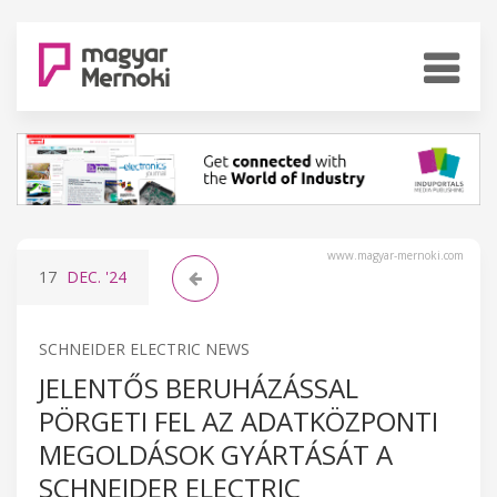
www.magyar-mernoki.com
17
DEC.
'24
SCHNEIDER ELECTRIC NEWS
JELENTŐS BERUHÁZÁSSAL
PÖRGETI FEL AZ ADATKÖZPONTI
MEGOLDÁSOK GYÁRTÁSÁT A
SCHNEIDER ELECTRIC