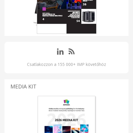
Csatlakozzon a 155 000+ IMP követőhöz
MEDIA KIT