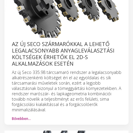
AZ ÚJ SECO SZÁRMARÓKKAL A LEHETŐ
LEGALACSONYABB ANYAGLEVÁLASZTÁSI
KÖLTSÉGEK ÉRHETŐK EL 2D-S
ALKALMAZÁSOK ESETÉN
Az új Seco 335.98 tárcsamaró rendszer a legalacsonyabb
alkatrészenkénti költséget éri el az egyoldalas és sík
tárcsamarási műveletek során, ezért a legjobb
választásnak bizonyul a tömeggyártási környezetekben. A
rendszer marószár- és lapkageometria kombinációi
tovább növelik a teljesítményt az erős felületi, sima
forgácsolási kialakítással és a forgácsolóerők
minimalizálásával.
Bővebben…