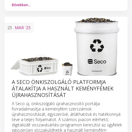
Bővebben…
25
MAR
'25
A SECO ÖNKISZOLGÁLÓ PLATFORMJA
ÁTALAKÍTJA A HASZNÁLT KEMÉNYFÉMEK
ÚJRAHASZNOSÍTÁSÁT
A Seco új, önkiszolgáló újrahasznosító portálja
forradalmasítja a keményfém szerszámok
újrahasznosítását, egyszerűvé, átláthatóvá és hatékonnyá
téve a teljes folyamatot. A számos piacon elérhető,
digitalizált visszavásárlási programon keresztül az ügyfelek
egyszerűen visszaküldhetik a használt keményfém