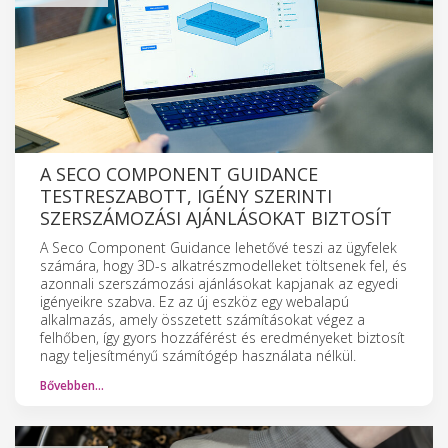
A SECO COMPONENT GUIDANCE
TESTRESZABOTT, IGÉNY SZERINTI
SZERSZÁMOZÁSI AJÁNLÁSOKAT BIZTOSÍT
A Seco Component Guidance lehetővé teszi az ügyfelek
számára, hogy 3D-s alkatrészmodelleket töltsenek fel, és
azonnali szerszámozási ajánlásokat kapjanak az egyedi
igényeikre szabva. Ez az új eszköz egy webalapú
alkalmazás, amely összetett számításokat végez a
felhőben, így gyors hozzáférést és eredményeket biztosít
nagy teljesítményű számítógép használata nélkül.
Bővebben…