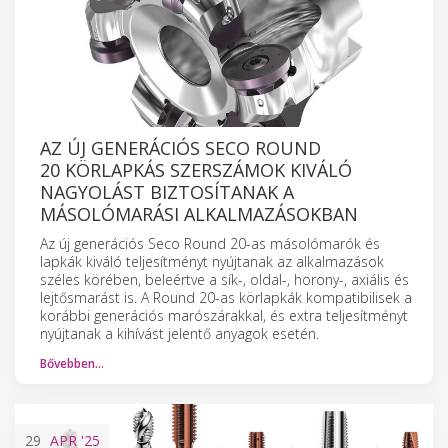
AZ ÚJ GENERÁCIÓS SECO ROUND
20 KÖRLAPKÁS SZERSZÁMOK KIVÁLÓ
NAGYOLÁST BIZTOSÍTANAK A
MÁSOLÓMARÁSI ALKALMAZÁSOKBAN
Az új generációs Seco Round 20-as másolómarók és
lapkák kiváló teljesítményt nyújtanak az alkalmazások
széles körében, beleértve a sík-, oldal-, horony-, axiális és
lejtősmarást is. A Round 20-as körlapkák kompatibilisek a
korábbi generációs marószárakkal, és extra teljesítményt
nyújtanak a kihívást jelentő anyagok esetén.
Bővebben…
29
APR
'25