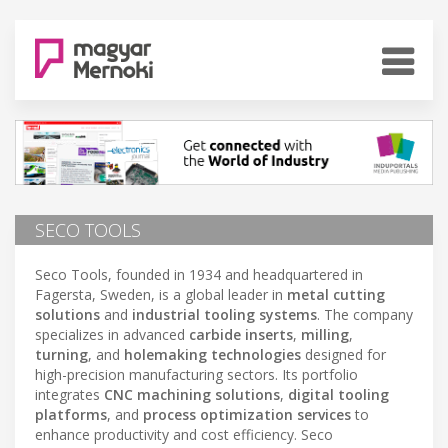
SECO TOOLS
Seco Tools, founded in 1934 and headquartered in
Fagersta, Sweden, is a global leader in
metal cutting
solutions
and
industrial tooling systems
. The company
specializes in advanced
carbide inserts
,
milling
,
turning
, and
holemaking technologies
designed for
high-precision manufacturing sectors. Its portfolio
integrates
CNC machining solutions
,
digital tooling
platforms
, and
process optimization services
to
enhance productivity and cost efficiency. Seco