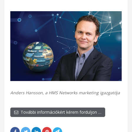
Anders Hansson, a HMS Networks marketing igazgatója
További információkért kérem forduljon …