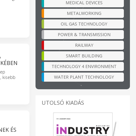
MEDICAL DEVICES
METALWORKING
OIL GAS TECHNOLOGY
POWER & TRANSMISSION
RAILWAY
A
SMART BUILDING
EKÉBEN
TECHNOLOGY 4 ENVIRONMENT
lep
WATER PLANT TECHNOLOGY
, kisebb
UTOLSÓ KIADÁS
NEK ÉS