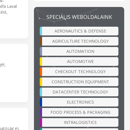
s-
Alfa Laval
ést,
SPECIÁLIS WEBOLDALAINK
AERONAUTICS & DEFENSE
AGRICULTURE TECHNOLOGY
AUTOMATION
AUTOMOTIVE
gét,
CHECKOUT TECHNOLOGY
CONSTRUCTION EQUIPMENT
DATACENTER TECHNOLOGY
ELECTRONICS
FOOD PROCESS & PACKAGING
INTRALOGISTICS
thatóság és