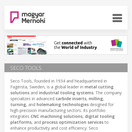
SECO TOOLS
Seco Tools, founded in 1934 and headquartered in
Fagersta, Sweden, is a global leader in
metal cutting
solutions
and
industrial tooling systems
. The company
specializes in advanced
carbide inserts
,
milling
,
turning
, and
holemaking technologies
designed for
high-precision manufacturing sectors. Its portfolio
integrates
CNC machining solutions
,
digital tooling
platforms
, and
process optimization services
to
enhance productivity and cost efficiency. Seco