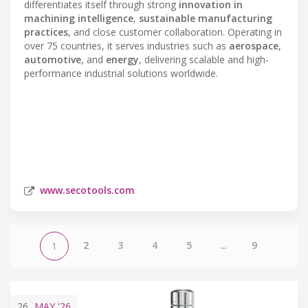
differentiates itself through strong
innovation in
machining intelligence
,
sustainable manufacturing
practices
, and close customer collaboration. Operating in
over 75 countries, it serves industries such as
aerospace
,
automotive
, and
energy
, delivering scalable and high-
performance industrial solutions worldwide.
www.secotools.com
2
3
4
5
...
9
1
26
MAY
'26