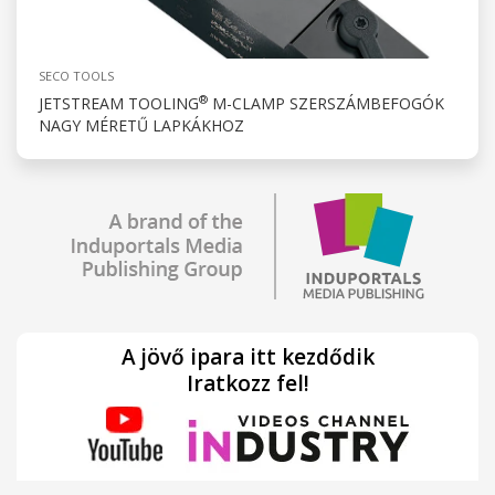
SECO TOOLS
®
JETSTREAM TOOLING
M-CLAMP SZERSZÁMBEFOGÓK
NAGY MÉRETŰ LAPKÁKHOZ
A jövő ipara itt kezdődik
Iratkozz fel!