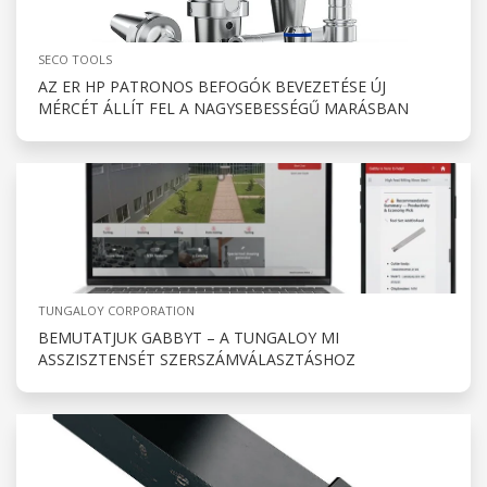
SECO TOOLS
AZ ER HP PATRONOS BEFOGÓK BEVEZETÉSE ÚJ
MÉRCÉT ÁLLÍT FEL A NAGYSEBESSÉGŰ MARÁSBAN
TUNGALOY CORPORATION
BEMUTATJUK GABBYT – A TUNGALOY MI
ASSZISZTENSÉT SZERSZÁMVÁLASZTÁSHOZ