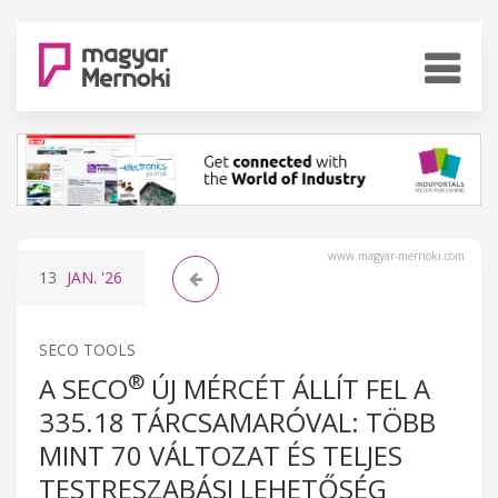
www.magyar-mernoki.com
13
JAN.
'26
SECO TOOLS
®
A SECO
ÚJ MÉRCÉT ÁLLÍT FEL A
335.18 TÁRCSAMARÓVAL: TÖBB
MINT 70 VÁLTOZAT ÉS TELJES
TESTRESZABÁSI LEHETŐSÉG