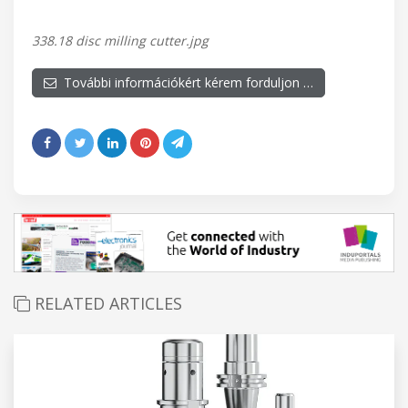
338.18 disc milling cutter.jpg
További információkért kérem forduljon …
RELATED ARTICLES