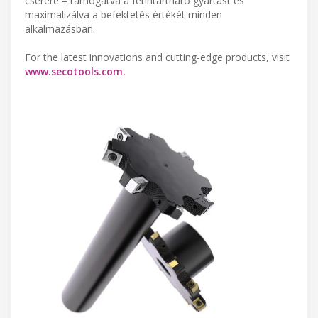
cserére – támogatva a fenntartható gyártást és
maximalizálva a befektetés értékét minden
alkalmazásban.
For the latest innovations and cutting-edge products, visit
www.secotools.com.