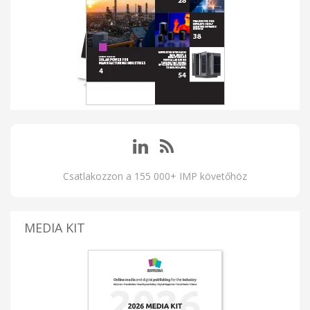
Csatlakozzon a 155 000+ IMP követőhöz
MEDIA KIT