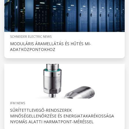
SCHNEIDER ELECTRIC NEWS
MODULÁRIS ÁRAMELLÁTÁS ÉS HŰTÉS MI-
ADATKÖZPONTOKHOZ
IFM NEWS
SŰRÍTETTLEVEGŐ-RENDSZEREK
MINŐSÉGELLENŐRZÉSE ÉS ENERGIATAKARÉKOSSÁGA
NYOMÁS ALATTI HARMATPONT-MÉRÉSSEL