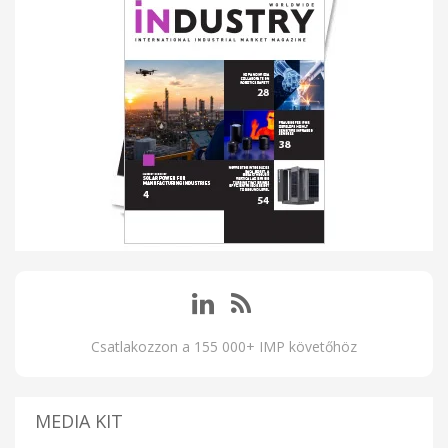
Csatlakozzon a 155 000+ IMP követőhöz
MEDIA KIT