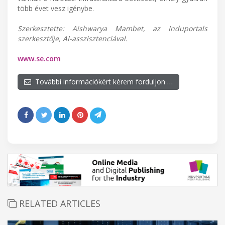
több évet vesz igénybe.
Szerkesztette: Aishwarya Mambet, az Induportals
szerkesztője, AI-asszisztenciával.
www.se.com
További információkért kérem forduljon …
RELATED ARTICLES