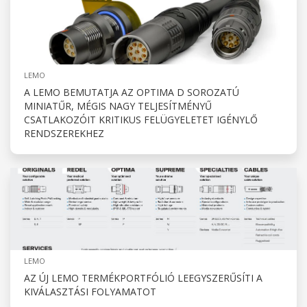
LEMO
A LEMO BEMUTATJA AZ OPTIMA D SOROZATÚ
MINIATŰR, MÉGIS NAGY TELJESÍTMÉNYŰ
CSATLAKOZÓIT KRITIKUS FELÜGYELETET IGÉNYLŐ
RENDSZEREKHEZ
LEMO
AZ ÚJ LEMO TERMÉKPORTFÓLIÓ LEEGYSZERŰSÍTI A
KIVÁLASZTÁSI FOLYAMATOT