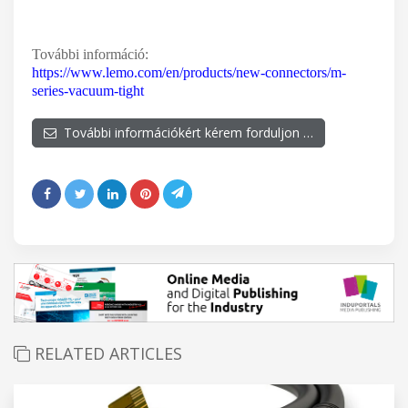
További információ:
https://www.lemo.com/en/products/new-connectors/m-
series-vacuum-tight
További információkért kérem forduljon …
RELATED ARTICLES