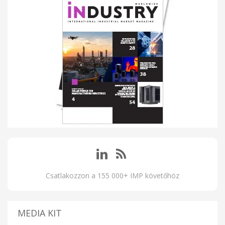
Csatlakozzon a 155 000+ IMP követőhöz
MEDIA KIT