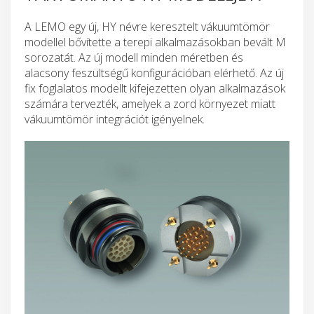
A LEMO egy új, HY névre keresztelt vákuumtömör
modellel bővítette a terepi alkalmazásokban bevált M
sorozatát. Az új modell minden méretben és
alacsony feszültségű konfigurációban elérhető. Az új
fix foglalatos modellt kifejezetten olyan alkalmazások
számára tervezték, amelyek a zord környezet miatt
vákuumtömör integrációt igényelnek.