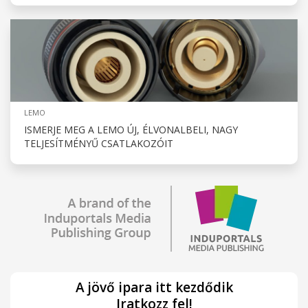
LEMO
ISMERJE MEG A LEMO ÚJ, ÉLVONALBELI, NAGY
TELJESÍTMÉNYŰ CSATLAKOZÓIT
A jövő ipara itt kezdődik
Iratkozz fel!