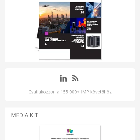
Csatlakozzon a 155 000+ IMP követőhöz
MEDIA KIT