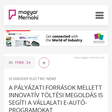
www.magyar-mernoki.com
06
FEBR.
'24
SCHNEIDER ELECTRIC NEWS
A PÁLYÁZATI FORRÁSOK MELLETT
INNOVATÍV TÖLTÉSI MEGOLDÁS IS
SEGÍTI A VÁLLALATI E-AUTÓ-
PROGRAMOKAT