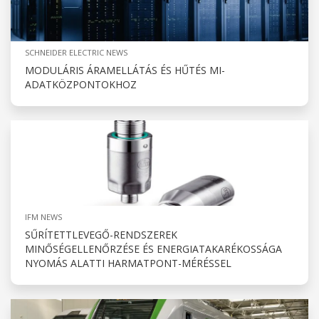
SCHNEIDER ELECTRIC NEWS
MODULÁRIS ÁRAMELLÁTÁS ÉS HŰTÉS MI-
ADATKÖZPONTOKHOZ
IFM NEWS
SŰRÍTETTLEVEGŐ-RENDSZEREK
MINŐSÉGELLENŐRZÉSE ÉS ENERGIATAKARÉKOSSÁGA
NYOMÁS ALATTI HARMATPONT-MÉRÉSSEL