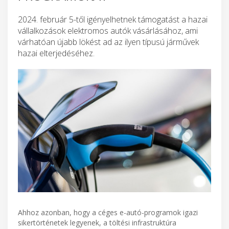
2024. február 5-től igényelhetnek támogatást a hazai
vállalkozások elektromos autók vásárlásához, ami
várhatóan újabb lökést ad az ilyen típusú járművek
hazai elterjedéséhez.
Ahhoz azonban, hogy a céges e-autó-programok igazi
sikertörténetek legyenek, a töltési infrastruktúra