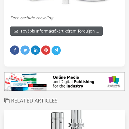
Seco carbide recycling
További információkért kérem forduljon …
RELATED ARTICLES