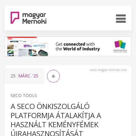
www.magyar-mernoki.com
25
MÁRC.
'25
SECO TOOLS
A SECO ÖNKISZOLGÁLÓ
PLATFORMJA ÁTALAKÍTJA A
HASZNÁLT KEMÉNYFÉMEK
ÚJRAHASZNOSÍTÁSÁT