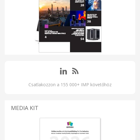
Csatlakozzon a 155 000+ IMP követőhöz
MEDIA KIT