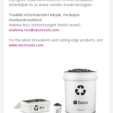
Amerikában és az ázsiai csendes-óceáni térségben.
További információért kérjük, forduljon
munkatársunkhoz:
Malvina Roci, körkörösségért felelős vezető,
malvina.roci@secotools.com
For the latest innovations and cutting-edge products, visit
www.secotools.com
.