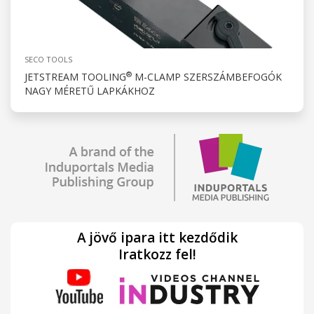
SECO TOOLS
®
JETSTREAM TOOLING
M-CLAMP SZERSZÁMBEFOGÓK
NAGY MÉRETŰ LAPKÁKHOZ
A jövő ipara itt kezdődik
Iratkozz fel!