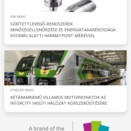
IFM NEWS
SŰRÍTETTLEVEGŐ-RENDSZEREK
MINŐSÉGELLENŐRZÉSE ÉS ENERGIATAKARÉKOSSÁGA
NYOMÁS ALATTI HARMATPONT-MÉRÉSSEL
STADLER NEWS
KÉTÁRAMNEMŰ VILLAMOS MOTORVONATOK AZ
INTERCITY VASÚTI HÁLÓZAT KORSZERŰSÍTÉSÉRE