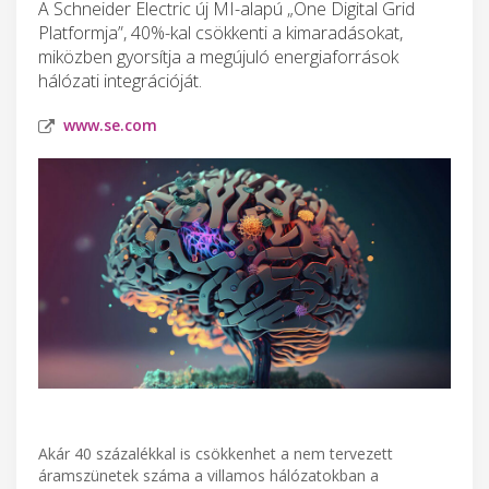
A Schneider Electric új MI-alapú „One Digital Grid
Platformja”, 40%-kal csökkenti a kimaradásokat,
miközben gyorsítja a megújuló energiaforrások
hálózati integrációját.
www.se.com
Akár 40 százalékkal is csökkenhet a nem tervezett
áramszünetek száma a villamos hálózatokban a