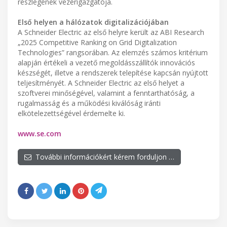
részlegének vezérigazgatója.
Első helyen a hálózatok digitalizációjában
A Schneider Electric az első helyre került az ABI Research
„2025 Competitive Ranking on Grid Digitalization
Technologies” rangsorában. Az elemzés számos kritérium
alapján értékeli a vezető megoldásszállítók innovációs
készségét, illetve a rendszerek telepítése kapcsán nyújtott
teljesítményét. A Schneider Electric az első helyet a
szoftverei minőségével, valamint a fenntarthatóság, a
rugalmasság és a működési kiválóság iránti
elkötelezettségével érdemelte ki.
www.se.com
További információkért kérem forduljon …