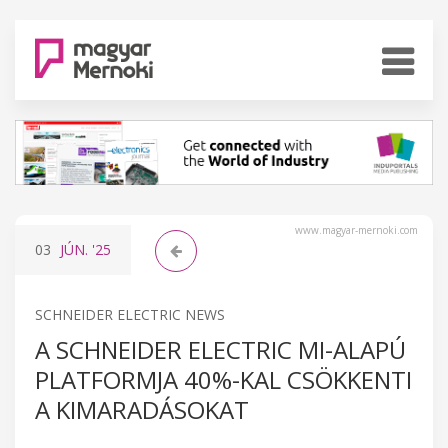
www.magyar-mernoki.com
03
JÚN.
'25
SCHNEIDER ELECTRIC NEWS
A SCHNEIDER ELECTRIC MI-ALAPÚ
PLATFORMJA 40%-KAL CSÖKKENTI
A KIMARADÁSOKAT