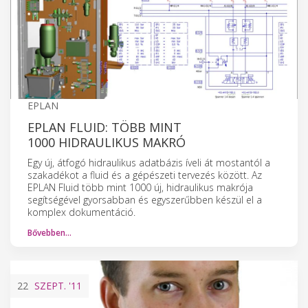
EPLAN
EPLAN FLUID: TÖBB MINT
1000 HIDRAULIKUS MAKRÓ
Egy új, átfogó hidraulikus adatbázis íveli át mostantól a
szakadékot a fluid és a gépészeti tervezés között. Az
EPLAN Fluid több mint 1000 új, hidraulikus makrója
segítségével gyorsabban és egyszerűbben készül el a
komplex dokumentáció.
Bővebben…
22
SZEPT.
'11