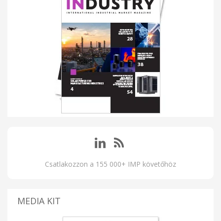
Csatlakozzon a 155 000+ IMP követőhöz
MEDIA KIT