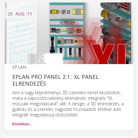
29
AUG.
'11
EPLAN
EPLAN PRO PANEL 2.1.: XL PANEL
ELRENDEZÉS
Ami a nagy teljesítményű 3D szerelési térrel kezdődött,
mára a kapcsolószekrény-elrendezés integratív "XL
műszaki megoldásává" vált. A design, a 3D elrendezés, a
gyártás és a szerelés nagyobb hozzáadott értéket adó
integrált megoldássá ötvöződött.
Bővebben…