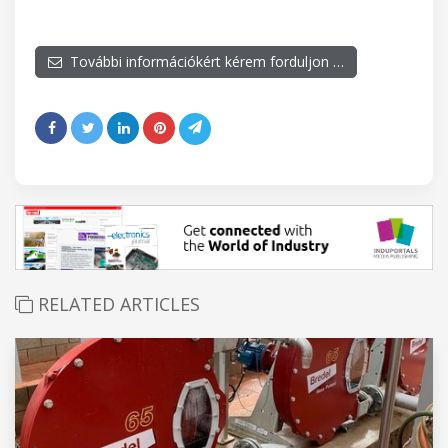
További információkért kérem forduljon …
RELATED ARTICLES