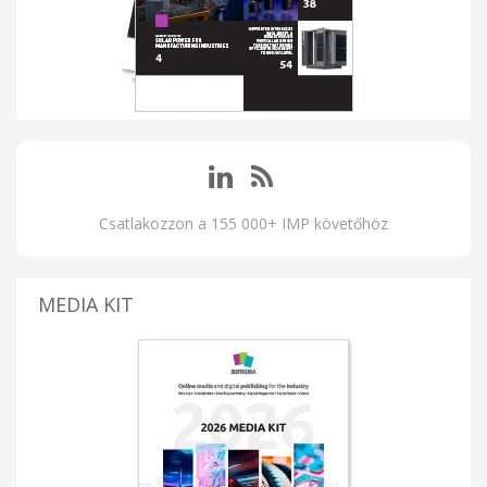
Csatlakozzon a 155 000+ IMP követőhöz
MEDIA KIT