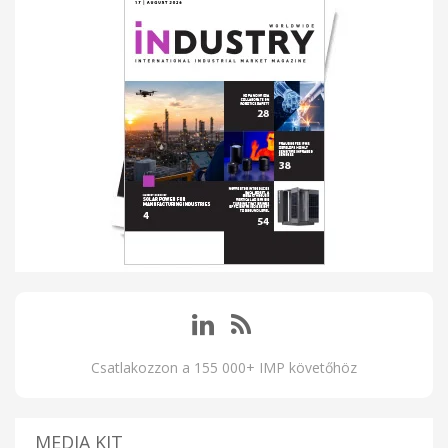
Csatlakozzon a 155 000+ IMP követőhöz
MEDIA KIT