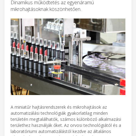
Dinamikus működtetés az egyenáramú
mikrohajtásoknak köszönhetően.
A miniatűr hajtásrendszerek és mikrohajtások az
automatizálási technológiák gyakorlatilag minden
területén megtalálhatók, számos különböző alkalmazási
területhez használják őket. Az orvosi technológiától és a
laboratóriumi automatizálástól kezdve az általános