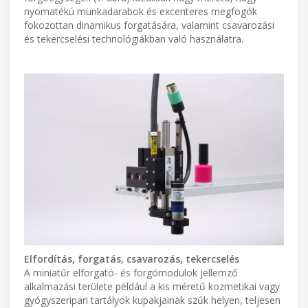
nyomatékú munkadarabok és excenteres megfogók
fokozottan dinamikus forgatására, valamint csavarozási
és tekercselési technológiákban való használatra.
Elfordítás, forgatás, csavarozás, tekercselés
A miniatűr elforgató- és forgómodulok jellemző
alkalmazási területe például a kis méretű kozmetikai vagy
gyógyszeripari tartályok kupakjainak szűk helyen, teljesen