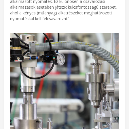
alkalmazott nyomaték. Ez különösen a csavarozási
alkalmazások esetében játszik kulcsfontosságú szerepet,
ahol a kényes (műanyag) alkatrészeket meghatározott
nyomatékkal kell felcsavarozni.”