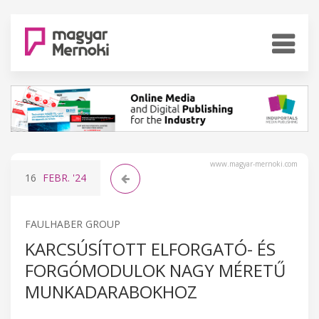
www.magyar-mernoki.com
16
FEBR.
'24
FAULHABER GROUP
KARCSÚSÍTOTT ELFORGATÓ- ÉS
FORGÓMODULOK NAGY MÉRETŰ
MUNKADARABOKHOZ