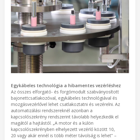
Egykábeles technológia a hibamentes vezérléshez
Az összes elforgató- és forgómodult szabványosított
bajonettcsatlakozóval, egykábeles technológiával és
mozgásvezérlővel lehet csatlakoztatni és vezérelni. Az
automatizálási rendszereknél azonban a
kapcsolószekrény rendszerint távolabb helyezkedik el
magától a hajtástól. „A motor és a külön
kapcsolószekrényben elhelyezett vezérlő között 10,
20 vagy akár ennél is több méter távolság is lehet” –