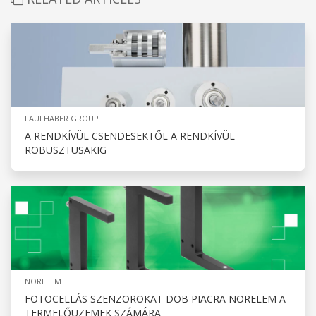
FAULHABER GROUP
A RENDKÍVÜL CSENDESEKTŐL A RENDKÍVÜL
ROBUSZTUSAKIG
NORELEM
FOTOCELLÁS SZENZOROKAT DOB PIACRA NORELEM A
TERMELŐÜZEMEK SZÁMÁRA