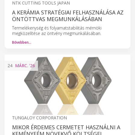
NTK CUTTING TOOLS JAPAN
A KERÁMIA STRATÉGIAI FELHASZNÁLÁSA AZ
ÖNTÖTTVAS MEGMUNKÁLÁSÁBAN
Termelékenység és folyamatstabilitás mérnöki
megközelítése az öntvény megmunkálásában.
Bővebben…
24
MÁRC.
'26
TUNGALOY CORPORATION
MIKOR ÉRDEMES CERMETET HASZNÁLNI A
KEMÉNYFÉM NÖVEKVŐ KÖLTSÉGEI