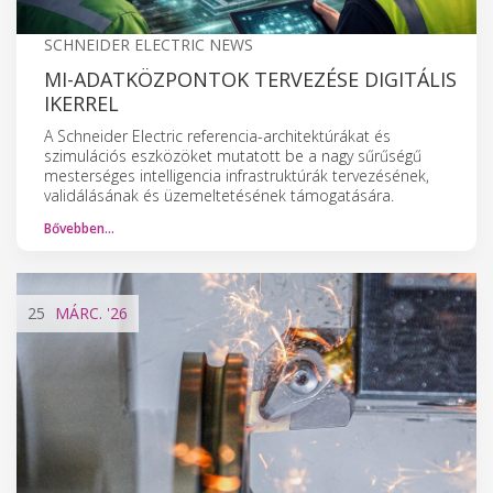
SCHNEIDER ELECTRIC NEWS
MI-ADATKÖZPONTOK TERVEZÉSE DIGITÁLIS
IKERREL
A Schneider Electric referencia-architektúrákat és
szimulációs eszközöket mutatott be a nagy sűrűségű
mesterséges intelligencia infrastruktúrák tervezésének,
validálásának és üzemeltetésének támogatására.
Bővebben…
25
MÁRC.
'26